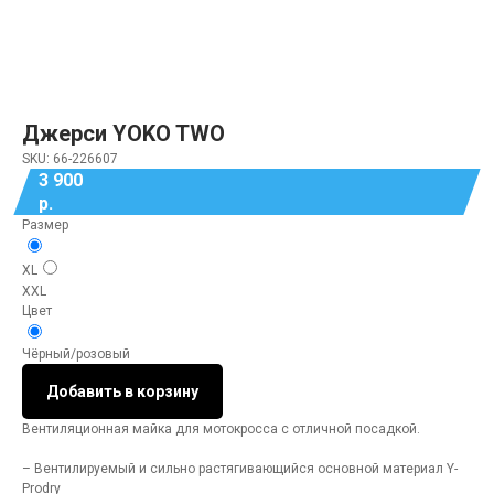
Джерси YOKO TWO
SKU:
66-226607
3 900
р.
Размер
XL
XXL
Цвет
Чёрный/розовый
Добавить в корзину
Вентиляционная майка для мотокросса с отличной посадкой.
– Вентилируемый и сильно растягивающийся основной материал Y-
Prodry