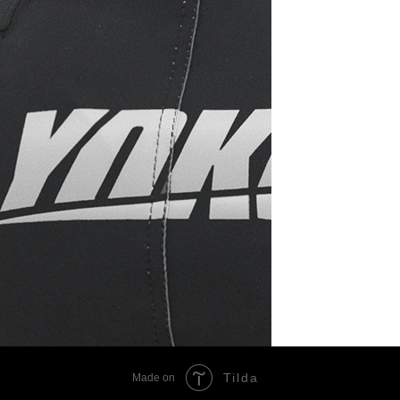
Tilda
Made on