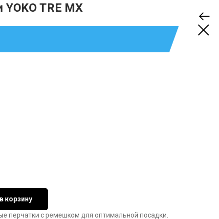
и YOKO TRE MX
в корзину
ые перчатки c ремешком для оптимальной посадки.