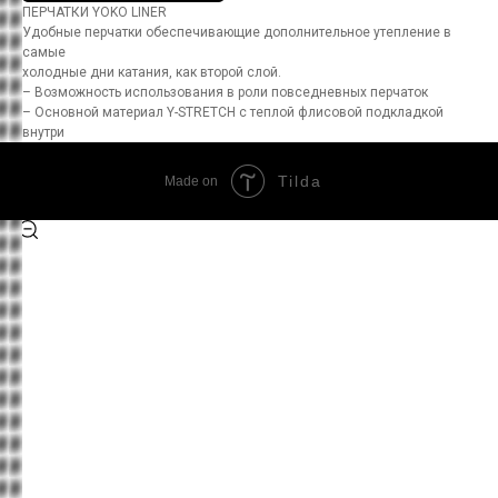
ПЕРЧАТКИ YOKO LINER
Удобные перчатки обеспечивающие дополнительное утепление в
самые
холодные дни катания, как второй слой.
– Возможность использования в роли повседневных перчаток
– Основной материал Y-STRETCH с теплой флисовой подкладкой
внутри
Tilda
Made on